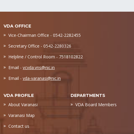
VDA OFFICE
Vice-Chairman Office - 0542-2282455
Secretary Office - 0542-2280326
Helpline / Control Room - 7518102822
Email -
vcvda.vns@nic.in
Email -
vda-varanasi@nic.in
VDA PROFILE
DEPARTMENTS
About Varanasi
VDA Board Members
Varanasi Map
Contact us