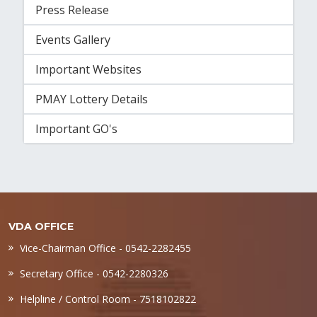
Press Release
Events Gallery
Important Websites
PMAY Lottery Details
Important GO's
VDA OFFICE
Vice-Chairman Office - 0542-2282455
Secretary Office - 0542-2280326
Helpline / Control Room - 7518102822