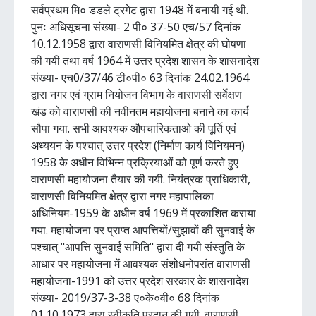
सर्वप्रथम मि० डडले ट्रगेट द्वारा 1948 में बनायी गई थी.
पुनः अधिसूचना संख्या- 2 पी० 37-50 एच/57 दिनांक
10.12.1958 द्वारा वाराणसी विनियमित क्षेत्र की घोषणा
की गयी तथा वर्ष 1964 में उत्तर प्रदेश शासन के शासनादेश
संख्या- एच0/37/46 टी०पी० 63 दिनांक 24.02.1964
द्वारा नगर एवं ग्राम नियोजन विभाग के वाराणसी सर्वेक्षण
खंड को वाराणसी की नवीनतम महायोजना बनाने का कार्य
सौपा गया. सभी आवश्यक औपचारिकताओ की पूर्ति एवं
अध्ययन के पश्चात् उत्तर प्रदेश (निर्माण कार्य विनियमन)
1958 के अधीन विभिन्न प्रक्रियाओं को पूर्ण करते हुए
वाराणसी महायोजना तैयार की गयी. नियंत्रक प्राधिकारी,
वाराणसी विनियमित क्षेत्र द्वारा नगर महापालिका
अधिनियम-1959 के अधीन वर्ष 1969 में प्रकाशित कराया
गया. महायोजना पर प्राप्त आपत्तियों/सुझावों की सुनवाई के
पश्चात् "आपत्ति सुनवाई समिति" द्वारा दी गयी संस्तुति के
आधार पर महायोजना में आवश्यक संशोधनोपरांत वाराणसी
महायोजना-1991 को उत्तर प्रदेश सरकार के शासनादेश
संख्या- 2019/37-3-38 ए०के०वी० 68 दिनांक
01.10.1973 द्वारा स्वीकृति प्रदान की गयी. वाराणसी