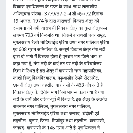
विकास प्राधिकरण के गठन के साथ-साथ शासकीय
अधिसूचना संख्या- 3779/37-2-4 डी०ए०/72 दिनांक
19 अगस्त, 1974 के द्वारा वाराणसी विकास क्षेत्र की
स्थापना की गयी. वाराणसी विकास क्षेत्र का कुल क्षेत्रफल
लगभग 793 वर्ग कि०मी० था, जिसमें वाराणसी नगर समूह,
मुगलसराय रेलवे नोटिफाईड एरिया तथा नगर पालिका एरिया
एवं 608 ग्राम सम्मिलित थे. सम्पूर्ण विकास क्षेत्र गंगा नदी
द्वारा दो भागो में विभक्त होता है प्रथम भाग जिसे भाग-अ
कहा गया है, गंगा नदी के बाएं तट पर नदी के पश्चिमोत्तर
दिशा में स्थित है इस क्षेत्र में वाराणसी नगर महापालिका,
काशी हिन्दू विश्वविद्द्यालय, मड़ुआडीह रेलवे सेटलमेंट,
छावनी क्षेत्र तथा तहसील वाराणसी के 463 गाँव आते है.
विकास क्षेत्र के द्वितीय भाग जिसे भाग-ब कहा गया है गंगा
नदी के दायें और दक्षिण-पूर्व में स्थित है. इस क्षेत्र के अंतर्गत
रामनगर नगर पालिका, मुगलसराय नगर पालिका,
मुगलसराय नोटिफाईड एरिया तथा जनपद- चंदौली एवं
तहसील- चुनार, जिला- मिर्जापुर तथा तहसील- वाराणसी,
जनपद- वाराणसी के 145 ग्राम आते है. प्राधिकरण ने