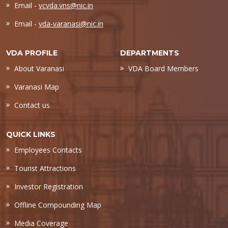
Email -
vcvda.vns@nic.in
Email -
vda-varanasi@nic.in
VDA PROFILE
DEPARTMENTS
About Varanasi
VDA Board Members
Varanasi Map
Contact us
QUICK LINKS
Employees Contacts
Tourist Attractions
Investor Registration
Offline Compounding Map
Media Coverage