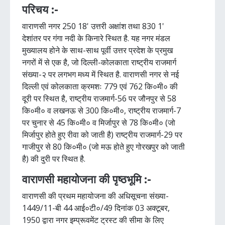
परिचय :-
वाराणसी नगर 250 18' उत्तरी अक्षांश तथा 830 1'
देशांतर पर गंगा नदी के किनारे स्थित है. यह नगर मंडल
मुख्यालय होने के साथ-साथ पूर्वी उत्तर प्रदेश के प्रमुख
नगरों में से एक है, जो दिल्ली-कोलकाता राष्ट्रीय राजमार्ग
संख्या-२ पर लगभग मध्य में स्थित है. वाराणसी नगर से नई
दिल्ली एवं कोलकाता क्रमशः 779 एवं 762 कि०मी० की
दूरी पर स्थित है, राष्ट्रीय राजमार्ग-56 पर जौनपुर से 58
कि०मी० व लखनऊ से 300 कि०मी०, राष्ट्रीय राजमार्ग-7
पर चुनार से 45 कि०मी० व मिर्जापुर से 78 कि०मी० (जो
मिर्जापुर होते हुए रीवा को जाती है) राष्ट्रीय राजमार्ग-29 पर
गाजीपुर से 80 कि०मी० (जो मऊ होते हुए गोरखपुर को जाती
है) की दुरी पर स्थित है.
वाराणसी महायोजना की पृष्ठभूमि :-
वाराणसी की प्रथम महायोजना की अधिसूचना संख्या-
1449/11-बी 44 आई०टी०/49 दिनांक 03 अक्टूबर,
1950 द्वारा नगर इम्प्रूवमेंट ट्रस्ट की सीमा के लिए