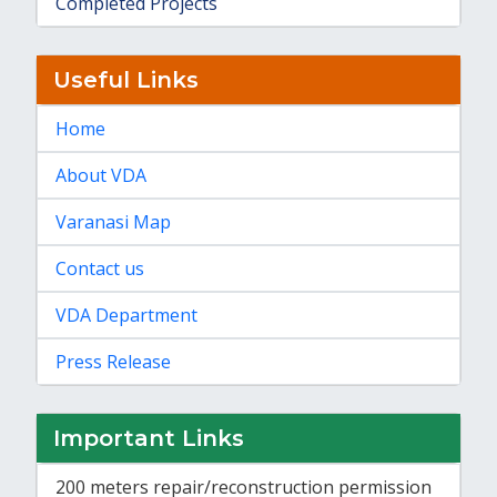
Completed Projects
Useful Links
Home
About VDA
Varanasi Map
Contact us
VDA Department
Press Release
Important Links
200 meters repair/reconstruction permission