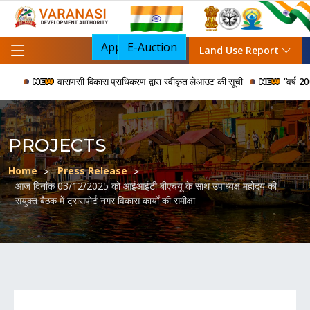
Apply For NOC
E-Auction
Land Use Report
वाराणसी विकास प्राधिकरण द्वारा स्वीकृत लेआउट की सूची
“वर्ष 2006 स
PROJECTS
Home
Press Release
आज दिनांक 03/12/2025 को आईआईटी बीएचयू के साथ उपाध्यक्ष महोदय की
संयुक्त बैठक में ट्रांसपोर्ट नगर विकास कार्यों की समीक्षा