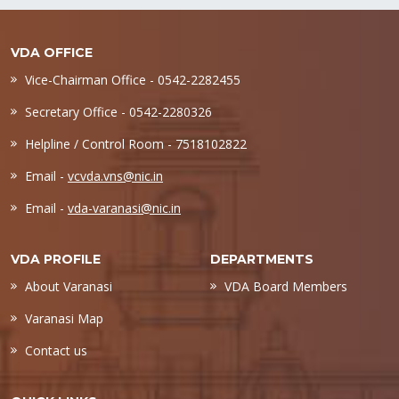
VDA OFFICE
Vice-Chairman Office - 0542-2282455
Secretary Office - 0542-2280326
Helpline / Control Room - 7518102822
Email -
vcvda.vns@nic.in
Email -
vda-varanasi@nic.in
VDA PROFILE
DEPARTMENTS
About Varanasi
VDA Board Members
Varanasi Map
Contact us