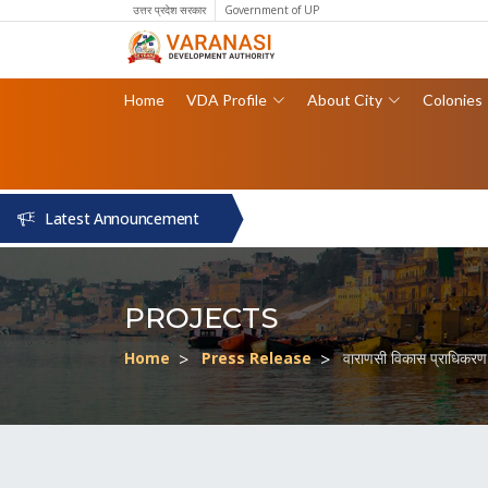
उत्तर प्रदेश सरकार
Government of UP
Home
VDA Profile
About City
Colonies
Latest Announcement
PROJECTS
Home
Press Release
वाराणसी विकास प्राधिकरण