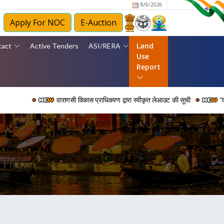
8/6/2026
Apply For NOC
E-Auction
Land
tact
Active Tenders
ASI/RERA
Use
Report
वाराणसी विकास प्राधिकरण द्वारा स्वीकृत लेआउट की सूची
“वर्ष 2006 से