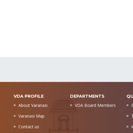
VDA PROFILE
DEPARTMENTS
QU
About Varanasi
VDA Board Members
Varanasi Map
Contact us