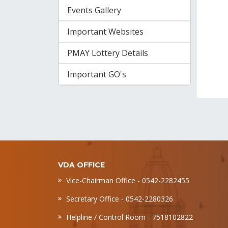
Events Gallery
Important Websites
PMAY Lottery Details
Important GO's
VDA OFFICE
Vice-Chairman Office - 0542-2282455
Secretary Office - 0542-2280326
Helpline / Control Room - 7518102822