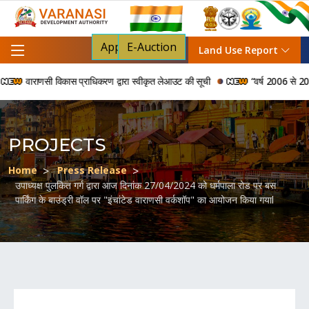
Apply For NOC
E-Auction
Land Use Report
वाराणसी विकास प्राधिकरण द्वारा स्वीकृत लेआउट की सूची
“वर्ष 2006 से 2024 की अ
PROJECTS
Home
Press Release
उपाध्यक्ष पुलकित गर्ग द्वारा आज दिनांक 27/04/2024 को धर्मपाला रोड पर बस
पार्किंग के बाउंड्री वॉल पर "इंचांटेड वाराणसी वर्कशॉप" का आयोजन किया गयाl