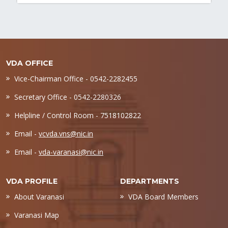
VDA OFFICE
Vice-Chairman Office - 0542-2282455
Secretary Office - 0542-2280326
Helpline / Control Room - 7518102822
Email -
vcvda.vns@nic.in
Email -
vda-varanasi@nic.in
VDA PROFILE
DEPARTMENTS
About Varanasi
VDA Board Members
Varanasi Map