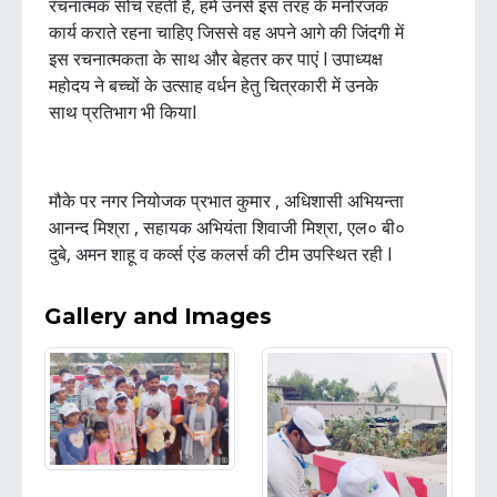
रचनात्मक सोच रहती है, हमे उनसे इस तरह के मनोरंजक
कार्य कराते रहना चाहिए जिससे वह अपने आगे की जिंदगी में
इस रचनात्मकता के साथ और बेहतर कर पाएं l उपाध्यक्ष
महोदय ने बच्चों के उत्साह वर्धन हेतु चित्रकारी में उनके
साथ प्रतिभाग भी कियाl
मौके पर नगर नियोजक प्रभात कुमार , अधिशासी अभियन्ता
आनन्द मिश्रा , सहायक अभियंता शिवाजी मिश्रा, एल० बी०
दुबे, अमन शाहू व कर्व्स एंड कलर्स की टीम उपस्थित रही l
Gallery and Images