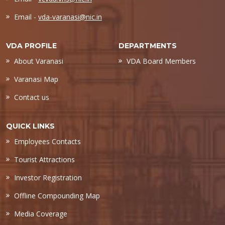
Email -
vda-varanasi@nic.in
VDA PROFILE
DEPARTMENTS
About Varanasi
VDA Board Members
Varanasi Map
Contact us
QUICK LINKS
Employees Contacts
Tourist Attractions
Investor Registration
Offline Compounding Map
Media Coverage