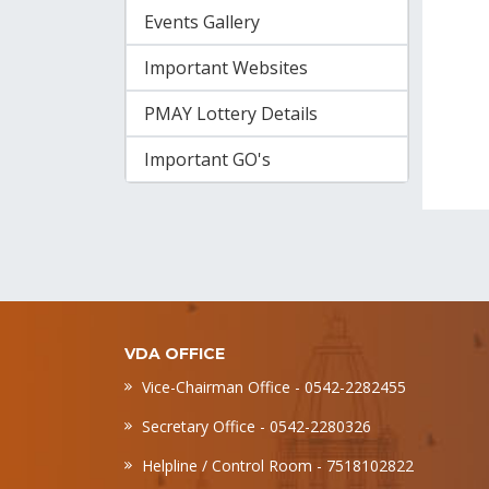
Events Gallery
Important Websites
PMAY Lottery Details
Important GO's
VDA OFFICE
Vice-Chairman Office - 0542-2282455
Secretary Office - 0542-2280326
Helpline / Control Room - 7518102822