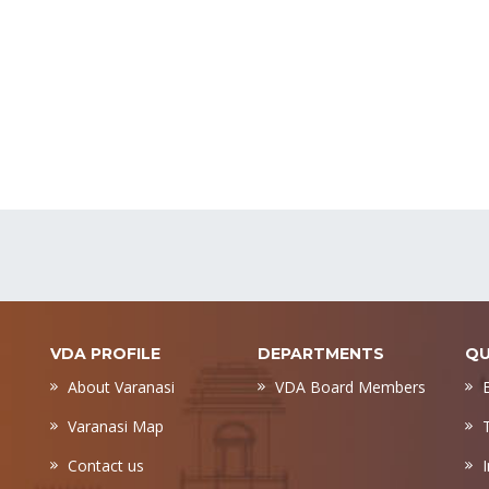
VDA PROFILE
DEPARTMENTS
QU
About Varanasi
VDA Board Members
Varanasi Map
Contact us