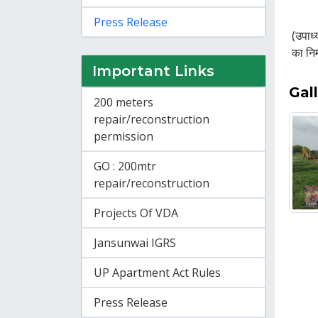
Press Release
(उपाध्
का निर
Important Links
Gal
200 meters
repair/reconstruction
permission
GO : 200mtr
repair/reconstruction
Projects Of VDA
Jansunwai IGRS
UP Apartment Act Rules
Press Release