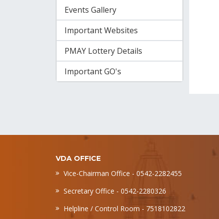
Events Gallery
Important Websites
PMAY Lottery Details
Important GO's
VDA OFFICE
Vice-Chairman Office - 0542-2282455
Secretary Office - 0542-2280326
Helpline / Control Room - 7518102822