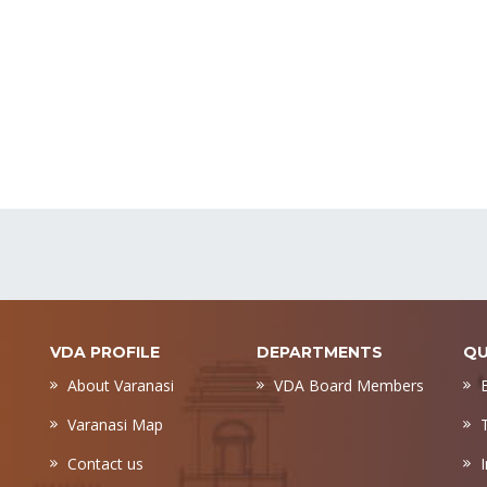
VDA PROFILE
DEPARTMENTS
QU
About Varanasi
VDA Board Members
Varanasi Map
Contact us