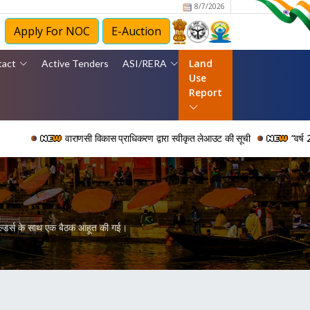
8/7/2026
Apply For NOC
E-Auction
Land
tact
Active Tenders
ASI/RERA
Use
Report
वाराणसी विकास प्राधिकरण द्वारा स्वीकृत लेआउट की सूची
“वर्ष 2006 से 202
बिल्डर्स के साथ एक बैठक आहूत की गई।