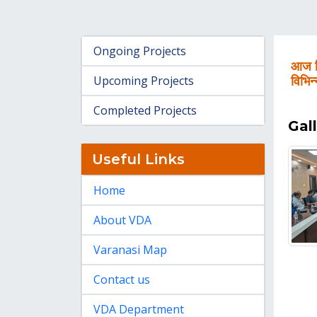
Ongoing Projects
आज दि
Upcoming Projects
विभिन
Completed Projects
Gal
Useful Links
Home
About VDA
Varanasi Map
Contact us
VDA Department