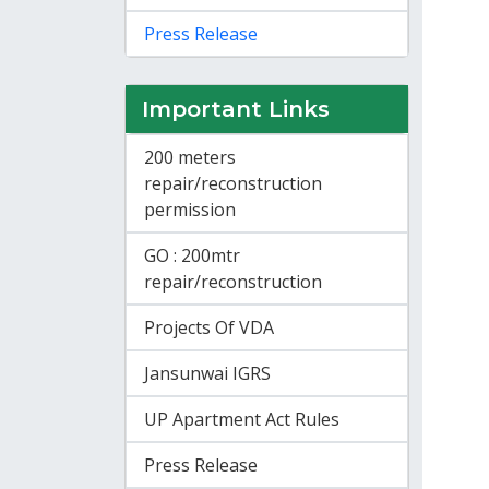
Press Release
Important Links
200 meters
repair/reconstruction
permission
GO : 200mtr
repair/reconstruction
Projects Of VDA
Jansunwai IGRS
UP Apartment Act Rules
Press Release