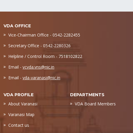
VDA OFFICE
Vice-Chairman Office - 0542-2282455
Secretary Office - 0542-2280326
Helpline / Control Room - 7518102822
Email -
vcvda.vns@nic.in
Email -
vda-varanasi@nic.in
VDA PROFILE
DEPARTMENTS
About Varanasi
VDA Board Members
Varanasi Map
Contact us