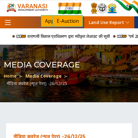
Apply For NOC
E-Auction
Land Use Report
वाराणसी विकास प्राधिकरण द्वारा स्वीकृत लेआउट की सूची
“वर्ष 2006 
MEDIA COVERAGE
Home
Media Coverage
मीडिया कवरेज (न्यूज़ पेपर) -26/12/25
मीडिया कवरेज (न्यूज़ पेपर) -26/12/25