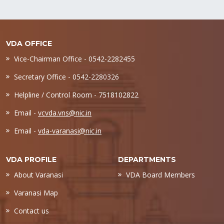
VDA OFFICE
Vice-Chairman Office - 0542-2282455
Secretary Office - 0542-2280326
Helpline / Control Room - 7518102822
Email -
vcvda.vns@nic.in
Email -
vda-varanasi@nic.in
VDA PROFILE
DEPARTMENTS
About Varanasi
VDA Board Members
Varanasi Map
Contact us