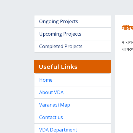
Ongoing Projects
मीडिय
Upcoming Projects
वाराण
Completed Projects
जागरण
Useful Links
Home
About VDA
Varanasi Map
Contact us
VDA Department