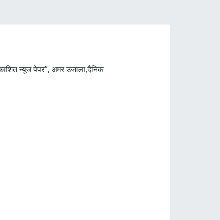
काशित न्यूज पेपर”, अमर उजाला,दैनिक