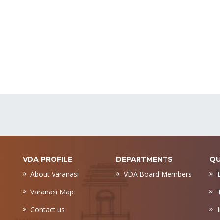
VDA PROFILE
DEPARTMENTS
QU
About Varanasi
VDA Board Members
Varanasi Map
Contact us