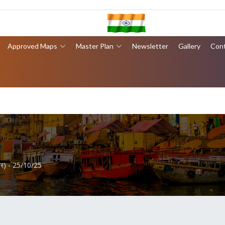
Approved Maps
Master Plan
Newsletter
Gallery
Con
ेपर) - 25/10/25