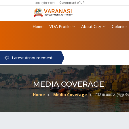
उत्तर प्रदेश सरकार
Government of UP
Home
VDA Profile
About City
Colonies
Latest Announcement
MEDIA COVERAGE
Home
Media Coverage
मीडिया कवरेज (न्यूज़ प