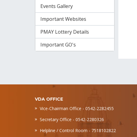
Events Gallery
Important Websites
PMAY Lottery Details
Important GO's
VDA OFFICE
Vice-Chairman Office - 0542-2282455
Secretary Office - 0542-2280326
Helpline / Control Room - 7518102822