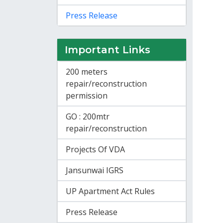
Press Release
Important Links
200 meters
repair/reconstruction
permission
GO : 200mtr
repair/reconstruction
Projects Of VDA
Jansunwai IGRS
UP Apartment Act Rules
Press Release