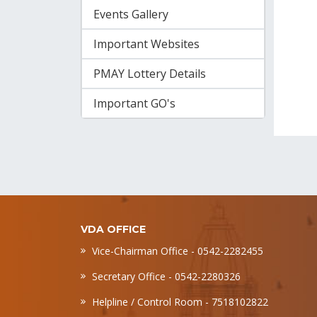
Events Gallery
Important Websites
PMAY Lottery Details
Important GO's
VDA OFFICE
Vice-Chairman Office - 0542-2282455
Secretary Office - 0542-2280326
Helpline / Control Room - 7518102822