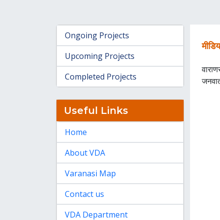
Ongoing Projects
मीडि
Upcoming Projects
वाराणस
Completed Projects
जनवार्
Useful Links
Home
About VDA
Varanasi Map
Contact us
VDA Department