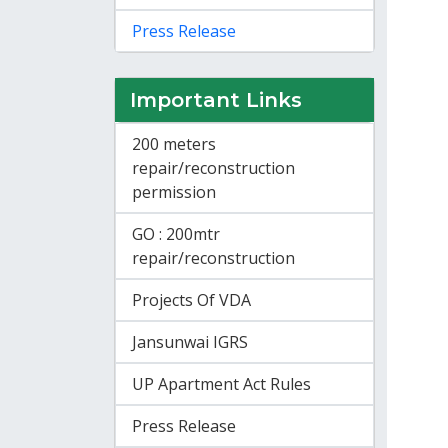
Press Release
Important Links
200 meters
repair/reconstruction
permission
GO : 200mtr
repair/reconstruction
Projects Of VDA
Jansunwai IGRS
UP Apartment Act Rules
Press Release