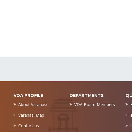
VDA PROFILE
DEPARTMENTS
QU
About Varanasi
VDA Board Members
Varanasi Map
Contact us