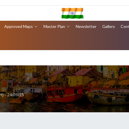
Approved Maps
Master Plan
Newsletter
Gallery
Con
ेपर) - 24/09/25