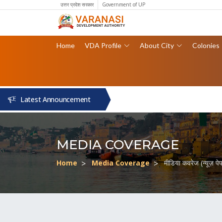
उत्तर प्रदेश सरकार
Government of UP
Home
VDA Profile
About City
Colonies
Latest Announcement
MEDIA COVERAGE
Home
Media Coverage
मीडिया कवरेज (न्यूज़ प