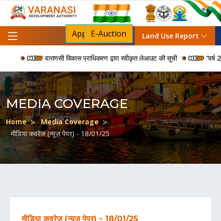
Apply For NOC
E-Auction
Land Use Report
वाराणसी विकास प्राधिकरण द्वारा स्वीकृत लेआउट की सूची
“वर्ष 2006
MEDIA COVERAGE
Home
Media Coverage
मीडिया कवरेज (न्यूज़ पेपर) - 18/01/25
मीडिया कवरेज (न्यूज़ पेपर) - 18/01/25