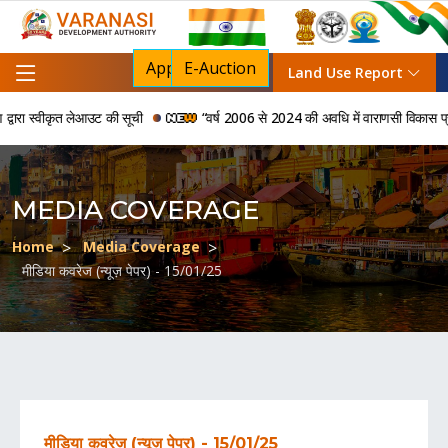
Apply For NOC
E-Auction
Land Use Report
रा स्वीकृत लेआउट की सूची
“वर्ष 2006 से 2024 की अवधि में वाराणसी विकास प्राधिकर
MEDIA COVERAGE
Home
Media Coverage
मीडिया कवरेज (न्यूज़ पेपर) - 15/01/25
मीडिया कवरेज (न्यूज़ पेपर) - 15/01/25