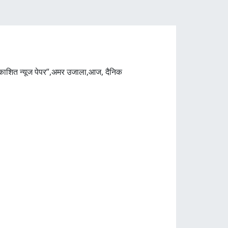
रकाशित न्यूज पेपर”,अमर उजाला,आज, दैनिक