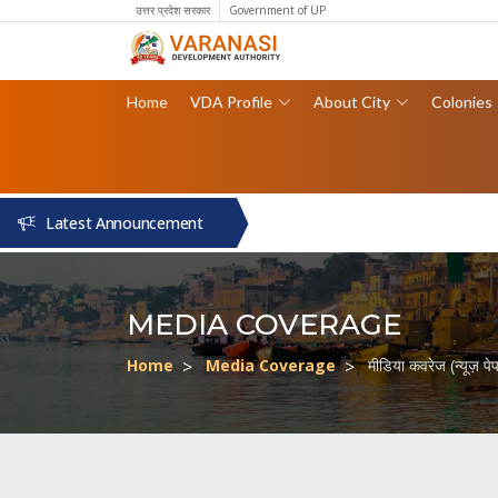
उत्तर प्रदेश सरकार
Government of UP
Home
VDA Profile
About City
Colonies
Latest Announcement
MEDIA COVERAGE
Home
Media Coverage
मीडिया कवरेज (न्यूज़ प