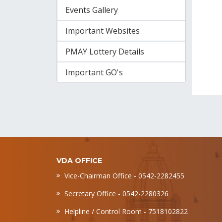
Events Gallery
Important Websites
PMAY Lottery Details
Important GO's
VDA OFFICE
Vice-Chairman Office - 0542-2282455
Secretary Office - 0542-2280326
Helpline / Control Room - 7518102822