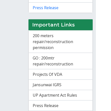
Press Release
Important Links
200 meters
repair/reconstruction
permission
GO : 200mtr
repair/reconstruction
Projects Of VDA
Jansunwai IGRS
UP Apartment Act Rules
Press Release