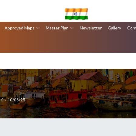
Approved Maps
Master Plan
Newsletter
Gallery
Con
ेपर) - 10/06/25