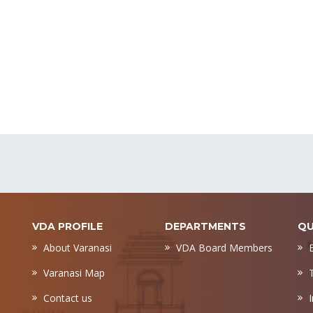
VDA PROFILE
DEPARTMENTS
QU
About Varanasi
VDA Board Members
Varanasi Map
Contact us