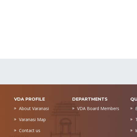
VDA PROFILE
DEPARTMENTS
QU
About Varanasi
VDA Board Members
Varanasi Map
Contact us