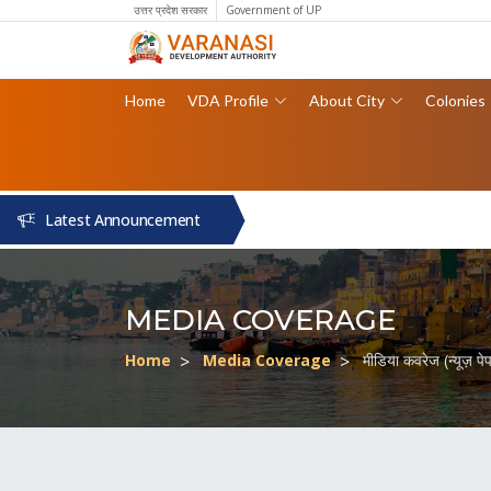
उत्तर प्रदेश सरकार
Government of UP
Home
VDA Profile
About City
Colonies
Latest Announcement
MEDIA COVERAGE
Home
Media Coverage
मीडिया कवरेज (न्यूज़ प