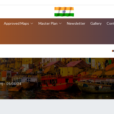
Approved Maps
Master Plan
Newsletter
Gallery
Con
वा
ेपर) - 09/08/24