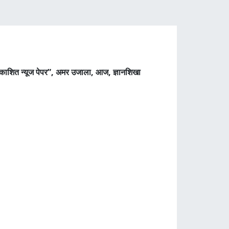
रकाशित न्यूज पेपर”, अमर उजाला, आज, ज्ञानशिखा