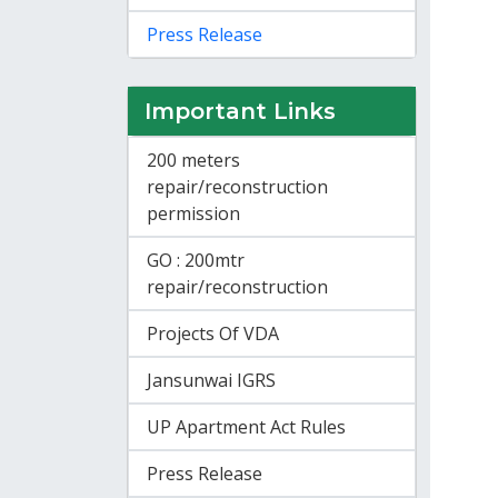
Press Release
Important Links
200 meters
repair/reconstruction
permission
GO : 200mtr
repair/reconstruction
Projects Of VDA
Jansunwai IGRS
UP Apartment Act Rules
Press Release