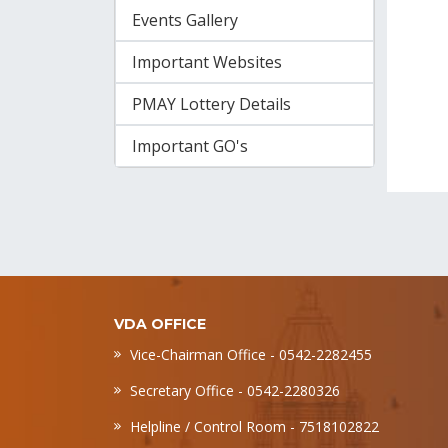
Events Gallery
Important Websites
PMAY Lottery Details
Important GO's
VDA OFFICE
Vice-Chairman Office - 0542-2282455
Secretary Office - 0542-2280326
Helpline / Control Room - 7518102822