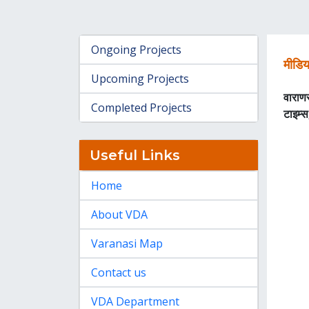
Ongoing Projects
मीडि
Upcoming Projects
वाराण
Completed Projects
टाइम्स
Useful Links
Home
About VDA
Varanasi Map
Contact us
VDA Department